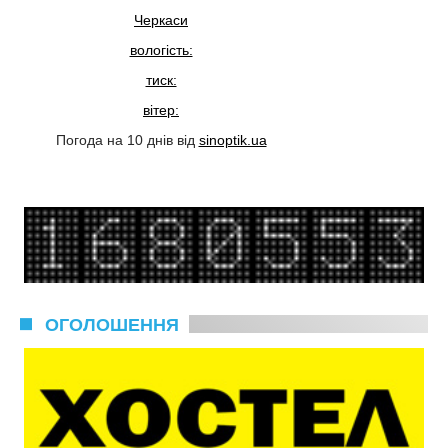
Черкаси
вологість:
тиск:
вітер:
Погода на 10 днів від
sinoptik.ua
ОГОЛОШЕННЯ