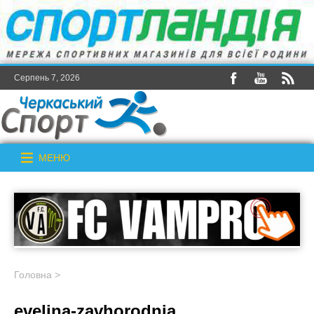
Серпень 7, 2026
МЕНЮ
Головна
>
evelina-zavhorodnia