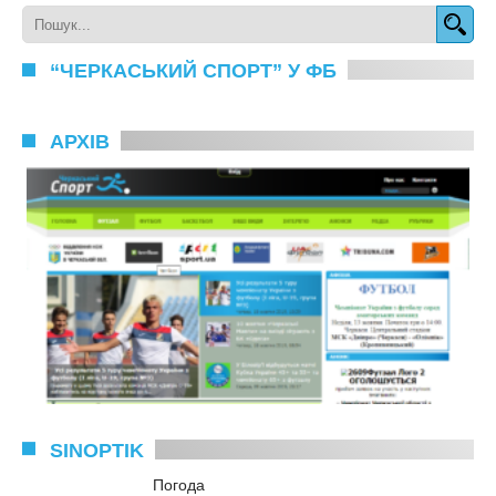
“ЧЕРКАСЬКИЙ СПОРТ” У ФБ
АРХІВ
SINOPTIK
Погода