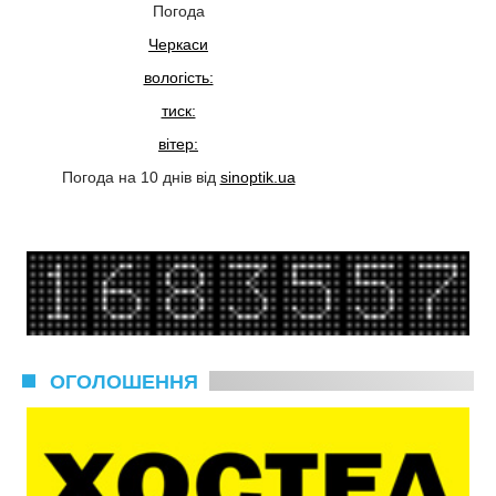
Погода
Черкаси
вологість:
тиск:
вітер:
Погода на 10 днів від
sinoptik.ua
ОГОЛОШЕННЯ