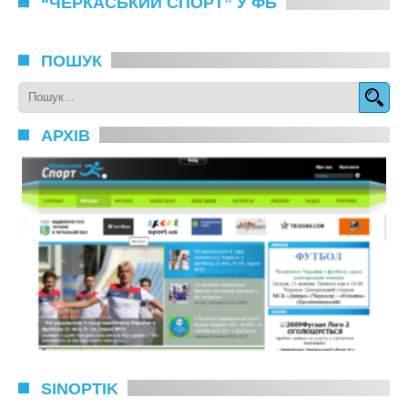
“ЧЕРКАСЬКИЙ СПОРТ” У ФБ
ПОШУК
АРХІВ
SINOPTIK