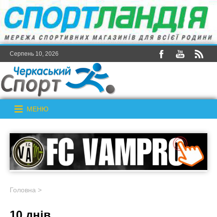
Серпень 10, 2026
МЕНЮ
Головна
>
10 днів