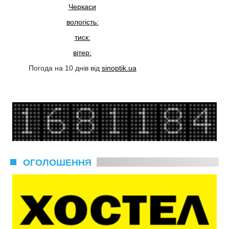
Черкаси
вологість:
тиск:
вітер:
Погода на 10 днів від
sinoptik.ua
ОГОЛОШЕННЯ