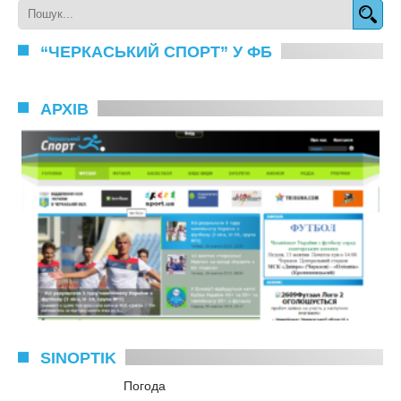
“ЧЕРКАСЬКИЙ СПОРТ” У ФБ
АРХІВ
SINOPTIK
Погода