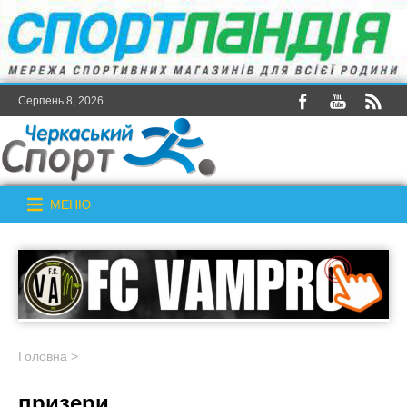
Серпень 8, 2026
МЕНЮ
Головна
>
призери