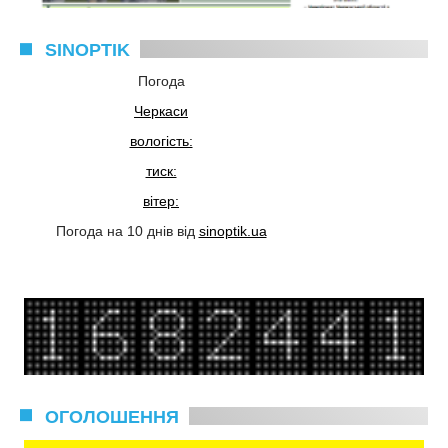
SINOPTIK
Погода
Черкаси
вологість:
тиск:
вітер:
Погода на 10 днів від
sinoptik.ua
ОГОЛОШЕННЯ