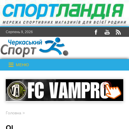
Серпень 9, 2026
МЕНЮ
Головна
>
ОІ