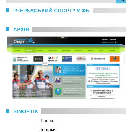
“ЧЕРКАСЬКИЙ СПОРТ” У ФБ
АРХІВ
SINOPTIK
Погода
Черкаси