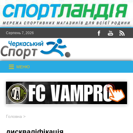
Серпень 7, 2026
МЕНЮ
Головна
>
дискваліфікація_