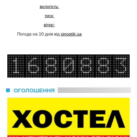
вологість:
тиск:
вітер:
Погода на 10 днів від
sinoptik.ua
ОГОЛОШЕННЯ