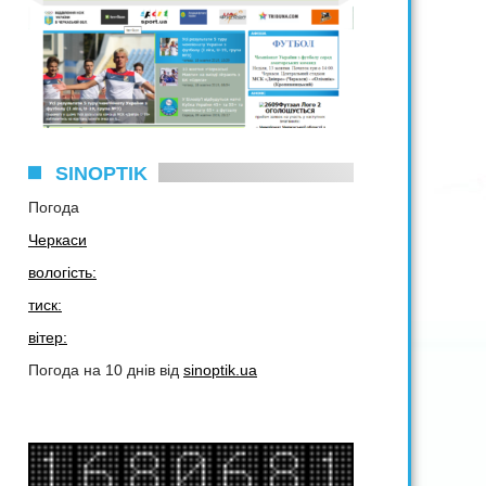
SINOPTIK
Погода
Черкаси
вологість:
тиск:
вітер:
Погода на 10 днів від
sinoptik.ua