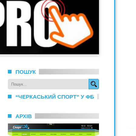
ПОШУК
“ЧЕРКАСЬКИЙ СПОРТ” У ФБ
АРХІВ