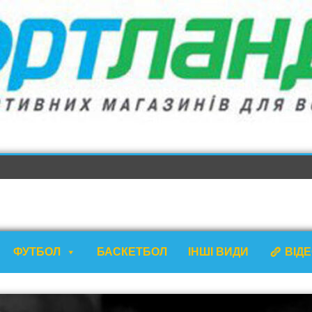
ФУТБОЛ
БАСКЕТБОЛ
ІНШІ ВИДИ
ВІД