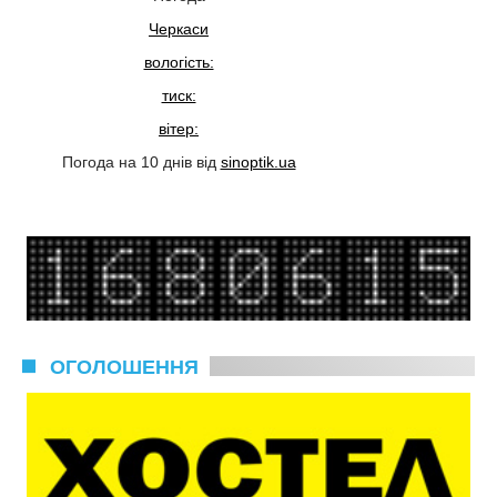
Черкаси
вологість:
тиск:
вітер:
Погода на 10 днів від
sinoptik.ua
ОГОЛОШЕННЯ