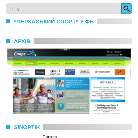
“ЧЕРКАСЬКИЙ СПОРТ” У ФБ
АРХІВ
SINOPTIK
Погода