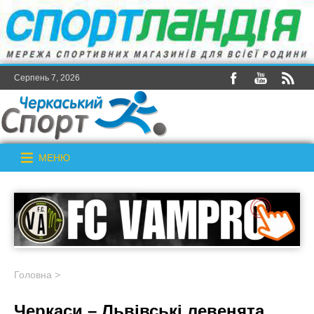
Серпень 7, 2026
МЕНЮ
Головна
>
Черкаси – Львівські левенята