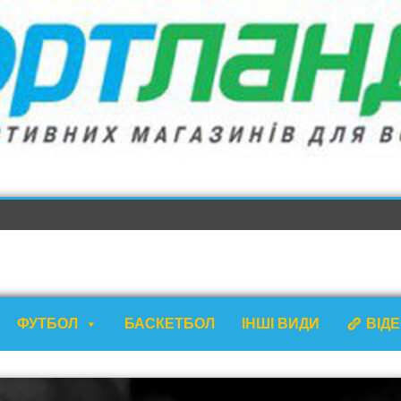
ФУТБОЛ
БАСКЕТБОЛ
ІНШІ ВИДИ
ВІД