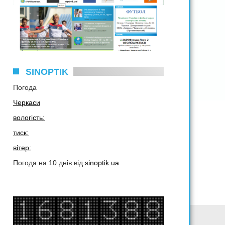
SINOPTIK
Погода
Черкаси
вологість:
тиск:
вітер:
Погода на 10 днів від
sinoptik.ua