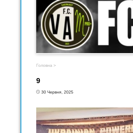
Головна
>
9
30 Червня, 2025