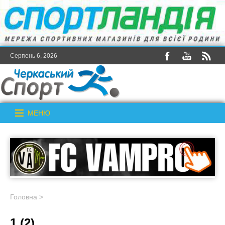
Серпень 6, 2026
МЕНЮ
Головна
>
1 (2)