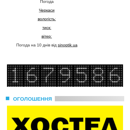
Погода
Черкаси
вологість:
тиск:
вітер:
Погода на 10 днів від
sinoptik.ua
ОГОЛОШЕННЯ