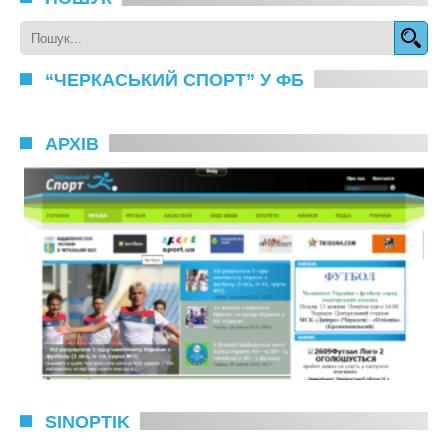
“ЧЕРКАСЬКИЙ СПОРТ” У ФБ
АРХІВ
SINOPTIK