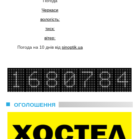
Погода
Черкаси
вологість:
тиск:
вітер:
Погода на 10 днів від
sinoptik.ua
ОГОЛОШЕННЯ