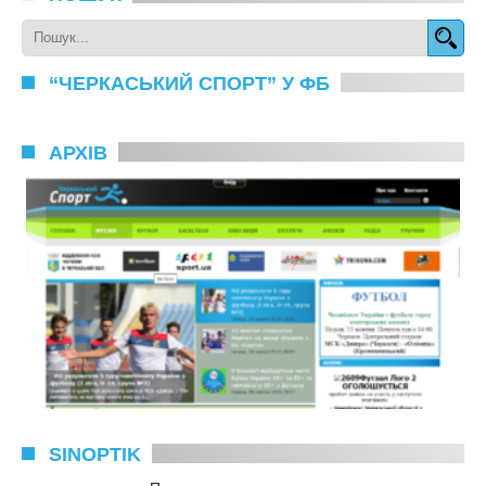
“ЧЕРКАСЬКИЙ СПОРТ” У ФБ
АРХІВ
SINOPTIK