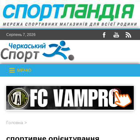
Серпень 7, 2026
МЕНЮ
Головна
>
спортивне орієнтування