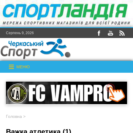
Серпень 9, 2026
МЕНЮ
Головна
>
Важка атлетика (1)