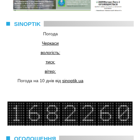
SINOPTIK
Погода
Черкаси
вологість:
тиск:
вітер:
Погода на 10 днів від
sinoptik.ua
ОГОЛОШЕННЯ