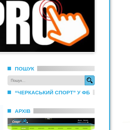
ПОШУК
“ЧЕРКАСЬКИЙ СПОРТ” У ФБ
АРХІВ