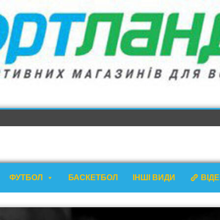
ФУТБОЛ
БАСКЕТБОЛ
ІНШІ ВИДИ
ВІД