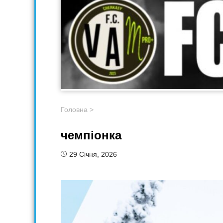
Головна
>
чемпіонка
29 Січня, 2026