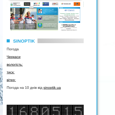
SINOPTIK
Погода
Черкаси
вологість:
тиск:
вітер:
Погода на 10 днів від
sinoptik.ua