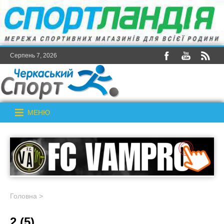
Серпень 7, 2026
МЕНЮ
Головна
>
2 (5)