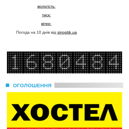
вологість:
тиск:
вітер:
Погода на 10 днів від
sinoptik.ua
ОГОЛОШЕННЯ