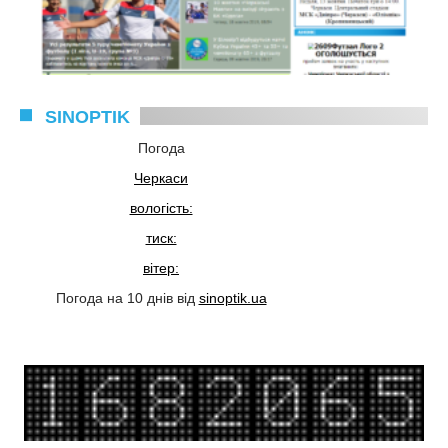
SINOPTIK
Погода
Черкаси
вологість:
тиск:
вітер:
Погода на 10 днів від
sinoptik.ua