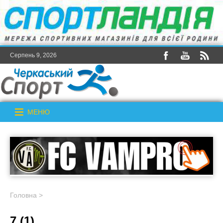
Серпень 9, 2026
МЕНЮ
Головна
>
7 (1)