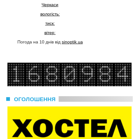
Черкаси
вологість:
тиск:
вітер:
Погода на 10 днів від
sinoptik.ua
ОГОЛОШЕННЯ