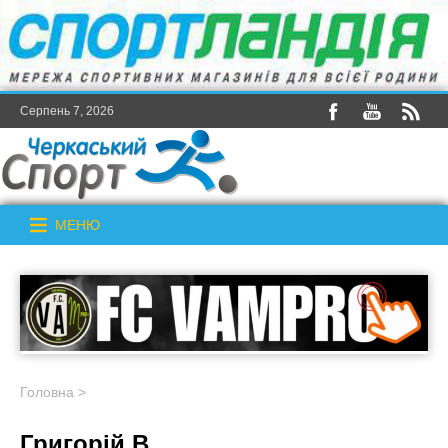
Серпень 7, 2026
МЕНЮ
Головна
>
Григорій В.