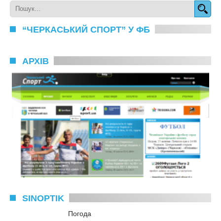
“ЧЕРКАСЬКИЙ СПОРТ” У ФБ
АРХІВ
SINOPTIK
Погода