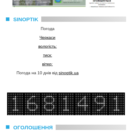
SINOPTIK
Погода
Черкаси
вологість:
тиск:
вітер:
Погода на 10 днів від
sinoptik.ua
ОГОЛОШЕННЯ