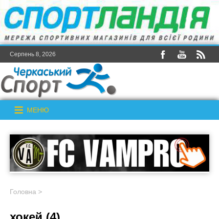
Серпень 8, 2026
МЕНЮ
Головна
>
хокей (4)