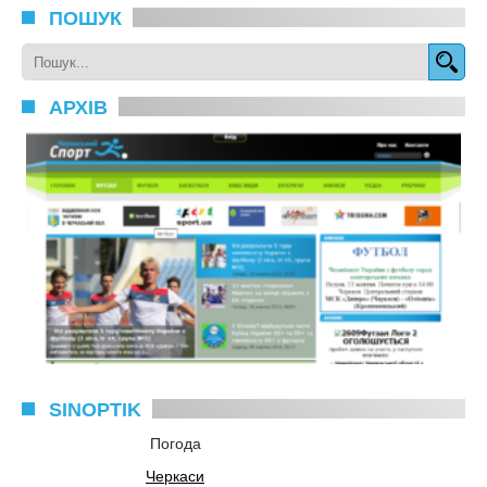
ПОШУК
АРХІВ
SINOPTIK
Погода
Черкаси