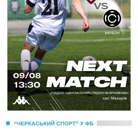
“ЧЕРКАСЬКИЙ СПОРТ” У ФБ