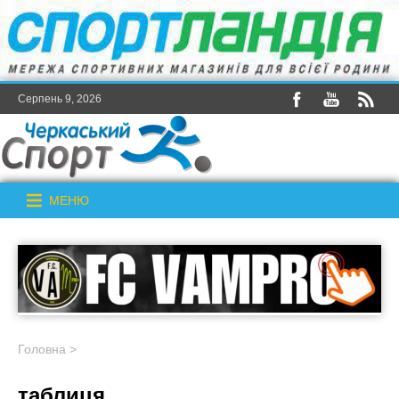
Серпень 9, 2026
МЕНЮ
Головна
>
таблиця