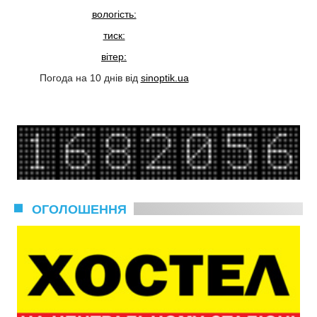
вологість:
тиск:
вітер:
Погода на 10 днів від
sinoptik.ua
ОГОЛОШЕННЯ