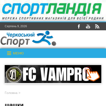
Серпень 9, 2026
МЕНЮ
Головна
>
шашки