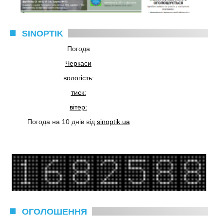
SINOPTIK
Погода
Черкаси
вологість:
тиск:
вітер:
Погода на 10 днів від
sinoptik.ua
ОГОЛОШЕННЯ