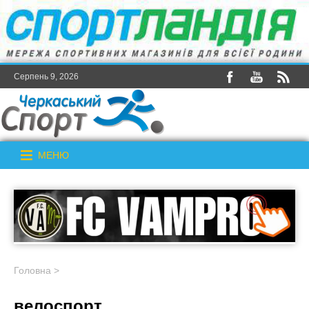
Серпень 9, 2026
МЕНЮ
Головна
>
велоспорт