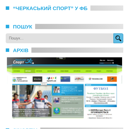
“ЧЕРКАСЬКИЙ СПОРТ” У ФБ
ПОШУК
АРХІВ