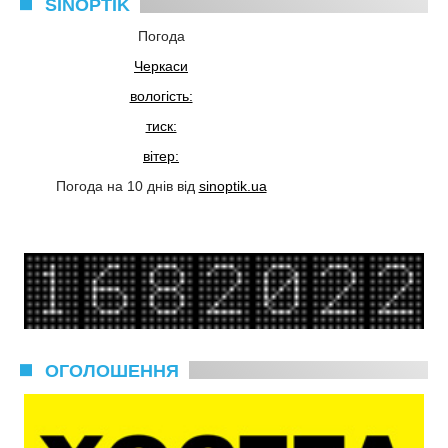
SINOPTIK
Погода
Черкаси
вологість:
тиск:
вітер:
Погода на 10 днів від
sinoptik.ua
ОГОЛОШЕННЯ