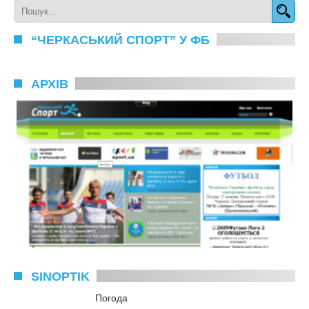
“ЧЕРКАСЬКИЙ СПОРТ” У ФБ
АРХІВ
SINOPTIK
Погода