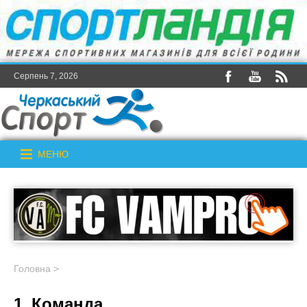
Серпень 7, 2026
МЕНЮ
Головна
>
1_Команда