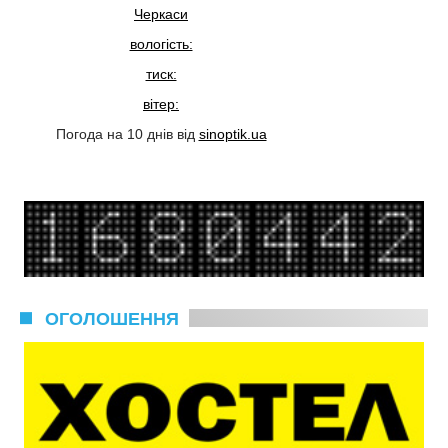
Черкаси
вологість:
тиск:
вітер:
Погода на 10 днів від
sinoptik.ua
ОГОЛОШЕННЯ