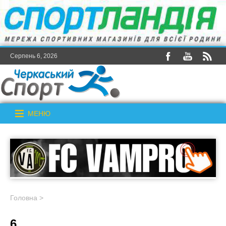
Серпень 6, 2026
МЕНЮ
Головна
>
6