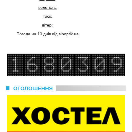
вологість:
тиск:
вітер:
Погода на 10 днів від
sinoptik.ua
ОГОЛОШЕННЯ