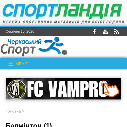
Серпень 10, 2026
МЕНЮ
Головна
>
Бадмінтон (1)