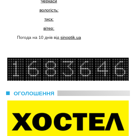
Черкаси
вологість:
тиск:
вітер:
Погода на 10 днів від
sinoptik.ua
ОГОЛОШЕННЯ