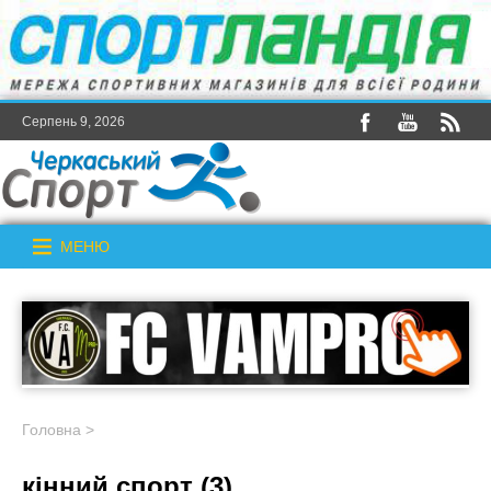
Серпень 9, 2026
МЕНЮ
Головна
>
кінний спорт (3)