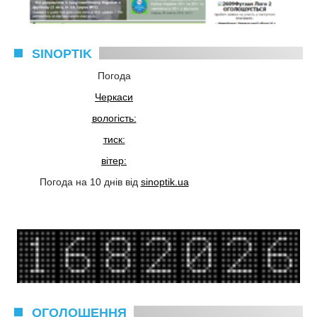
SINOPTIK
Погода
Черкаси
вологість:
тиск:
вітер:
Погода на 10 днів від
sinoptik.ua
ОГОЛОШЕННЯ