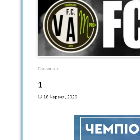
Головна
>
1
16 Червня, 2026