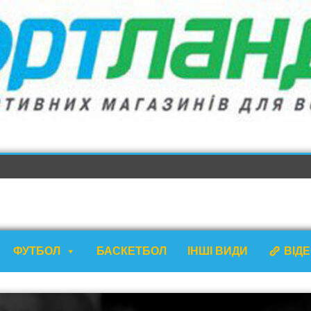
ФУТБОЛ
БАСКЕТБОЛ
ІНШІ ВИДИ
ВІД