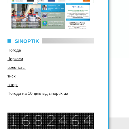
SINOPTIK
Погода
Черкаси
вологість:
тиск:
вітер:
Погода на 10 днів від
sinoptik.ua