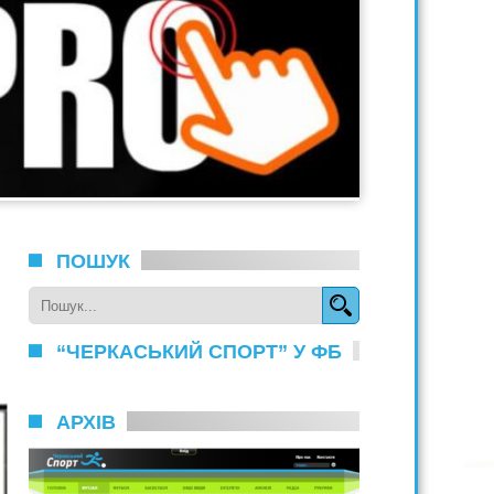
ПОШУК
“ЧЕРКАСЬКИЙ СПОРТ” У ФБ
АРХІВ