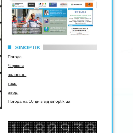
SINOPTIK
Погода
Черкаси
вологість:
тиск:
вітер:
Погода на 10 днів від
sinoptik.ua