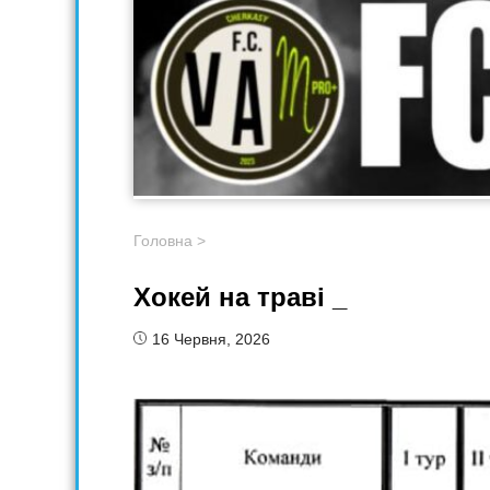
Головна
>
Хокей на траві _
16 Червня, 2026