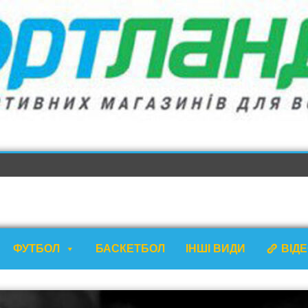
ФУТБОЛ
БАСКЕТБОЛ
ІНШІ ВИДИ
ВІД