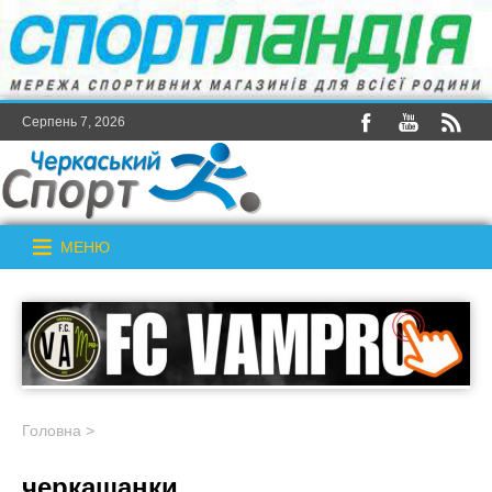
Серпень 7, 2026
МЕНЮ
Головна
>
черкащанки