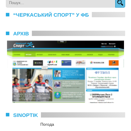
“ЧЕРКАСЬКИЙ СПОРТ” У ФБ
АРХІВ
SINOPTIK
Погода