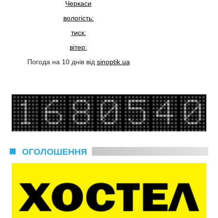
Черкаси
вологість:
тиск:
вітер:
Погода на 10 днів від
sinoptik.ua
ОГОЛОШЕННЯ