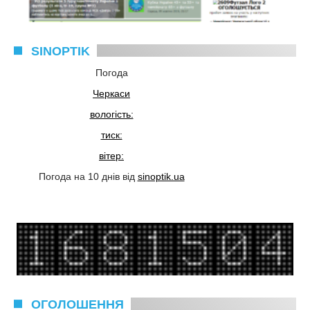
SINOPTIK
Погода
Черкаси
вологість:
тиск:
вітер:
Погода на 10 днів від
sinoptik.ua
ОГОЛОШЕННЯ