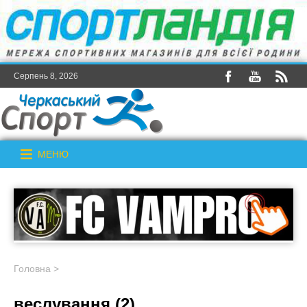
Серпень 8, 2026
МЕНЮ
Головна
>
веслування (2)