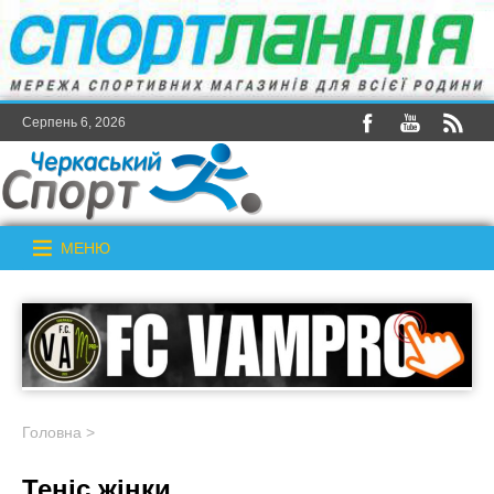
Серпень 6, 2026
МЕНЮ
Головна
>
Теніс жінки