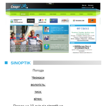
SINOPTIK
Погода
Черкаси
вологість:
тиск:
вітер:
Погода на 10 днів від
sinoptik.ua