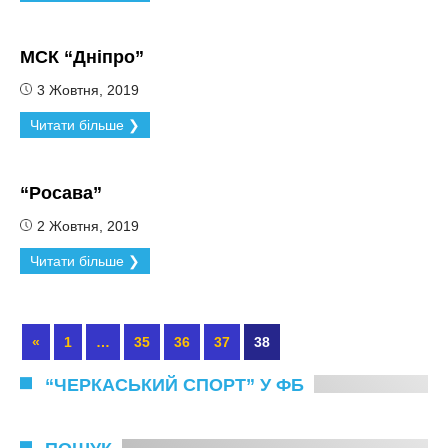
МСК “Дніпро”
3 Жовтня, 2019
Читати більше ❯
“Росава”
2 Жовтня, 2019
Читати більше ❯
«
1
…
35
36
37
38
“ЧЕРКАСЬКИЙ СПОРТ” У ФБ