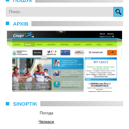
ПОШУК
АРХІВ
SINOPTIK
Погода
Черкаси