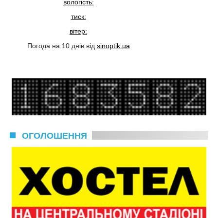
вологість:
тиск:
вітер:
Погода на 10 днів від
sinoptik.ua
ОГОЛОШЕННЯ