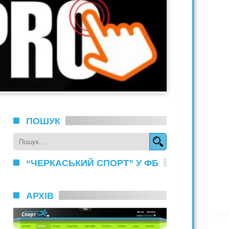
ПОШУК
“ЧЕРКАСЬКИЙ СПОРТ” У ФБ
АРХІВ