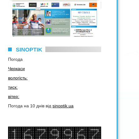
SINOPTIK
Погода
Черкаси
вологість:
тиск:
вітер:
Погода на 10 днів від
sinoptik.ua