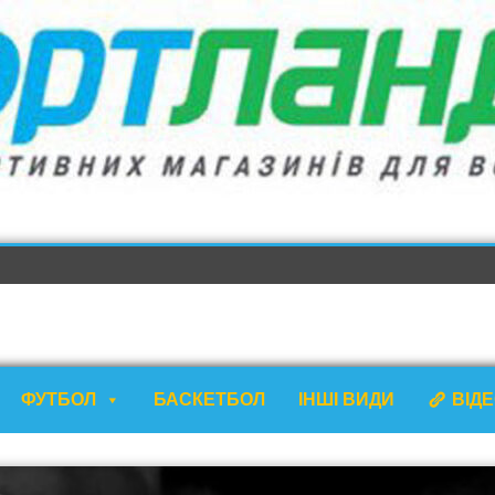
ФУТБОЛ
БАСКЕТБОЛ
ІНШІ ВИДИ
ВІД