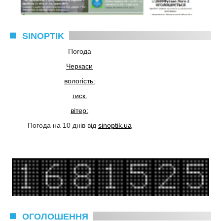
SINOPTIK
Погода
Черкаси
вологість:
тиск:
вітер:
Погода на 10 днів від
sinoptik.ua
ОГОЛОШЕННЯ