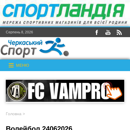
Серпень 8, 2026
МЕНЮ
Головна
>
Волейбол 24062026