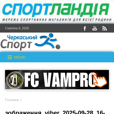
Серпень 6, 2026
МЕНЮ
Головна
>
зображення_viber_2025-09-28_16-