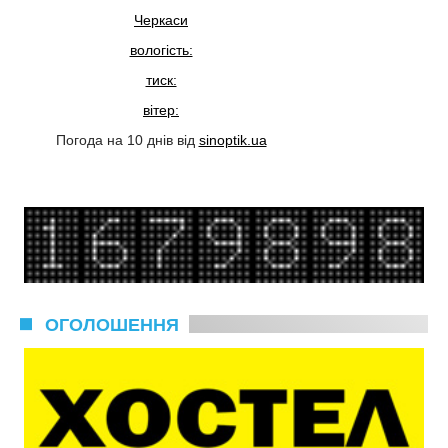
Черкаси
вологість:
тиск:
вітер:
Погода на 10 днів від
sinoptik.ua
ОГОЛОШЕННЯ