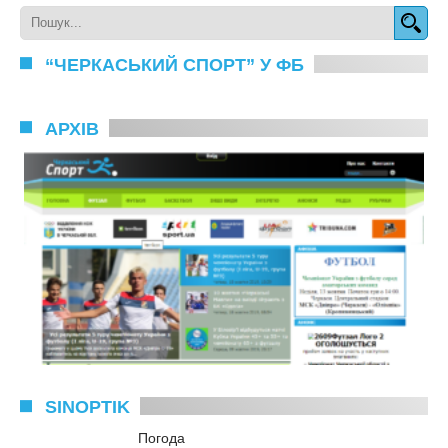
“ЧЕРКАСЬКИЙ СПОРТ” У ФБ
АРХІВ
SINOPTIK
Погода