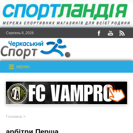
Серпень 6, 2026
МЕНЮ
Головна
>
арбітри Перша