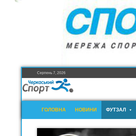
Серпень 7, 2026
ГОЛОВНА
НОВИНИ
ФУТЗАЛ