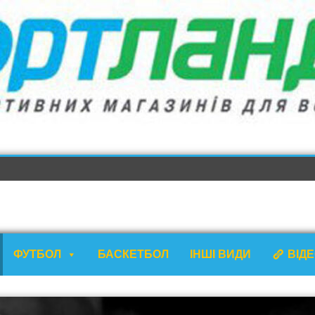
ФУТБОЛ
БАСКЕТБОЛ
ІНШІ ВИДИ
ВІД