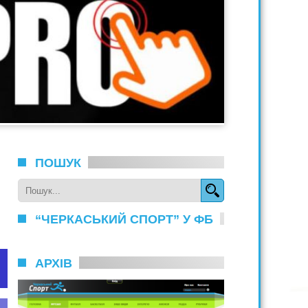
ПОШУК
“ЧЕРКАСЬКИЙ СПОРТ” У ФБ
АРХІВ