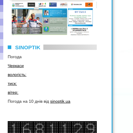
SINOPTIK
Погода
Черкаси
вологість:
тиск:
вітер:
Погода на 10 днів від
sinoptik.ua