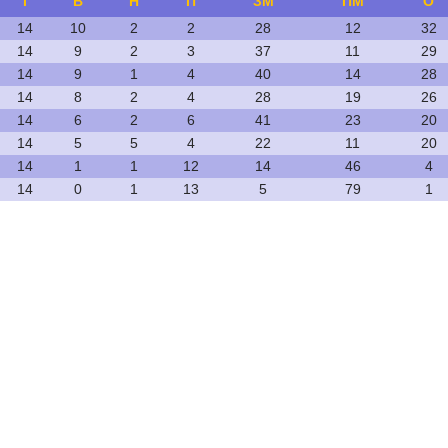
І
В
Н
П
ЗМ
ПМ
О
14
10
2
2
28
12
32
14
9
2
3
37
11
29
14
9
1
4
40
14
28
14
8
2
4
28
19
26
14
6
2
6
41
23
20
14
5
5
4
22
11
20
14
1
1
12
14
46
4
14
0
1
13
5
79
1