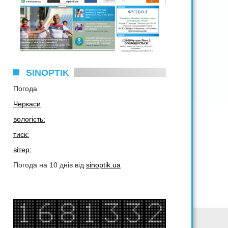
SINOPTIK
Погода
Черкаси
вологість:
тиск:
вітер:
Погода на 10 днів від
sinoptik.ua