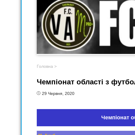
Головна
>
Чемпіонат області з футбо
29 Червня, 2020
Чемпіонат о