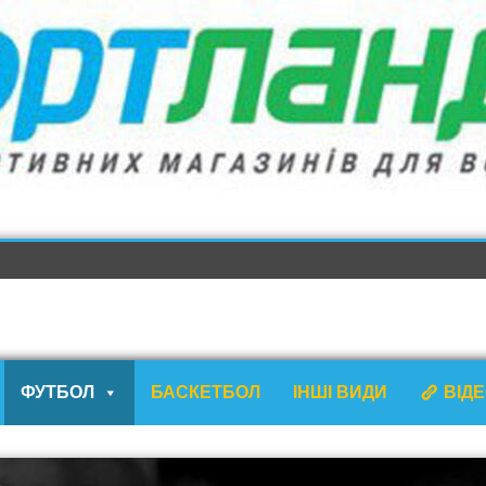
ФУТБОЛ
БАСКЕТБОЛ
ІНШІ ВИДИ
ВІД