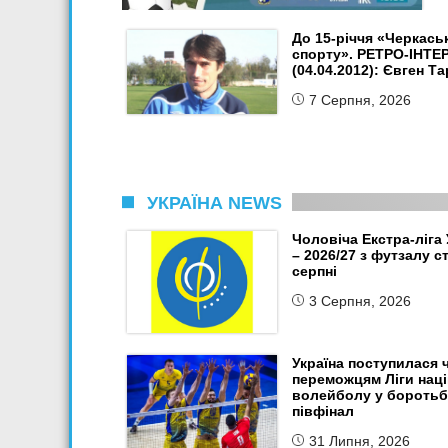
До 15-річчя «Черкась
спорту». РЕТРО-ІНТЕ
(04.04.2012): Євген Т
7 Серпня, 2026
УКРАЇНА NEWS
Чоловіча Екстра-ліга 
– 2026/27 з футзалу с
серпні
3 Серпня, 2026
Україна поступилася 
переможцям Ліги наці
волейболу у боротьбі
півфінал
31 Липня, 2026