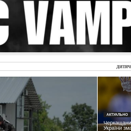
ДИТЯЧО-ЮНАЦЬКА Ф
АКТУАЛЬНО
Черкащанин
України зм