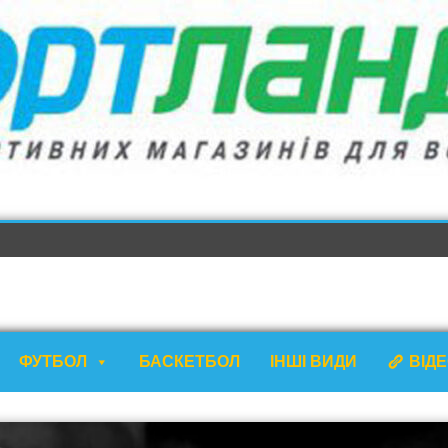
ФУТБОЛ
БАСКЕТБОЛ
ІНШІ ВИДИ
ВІД