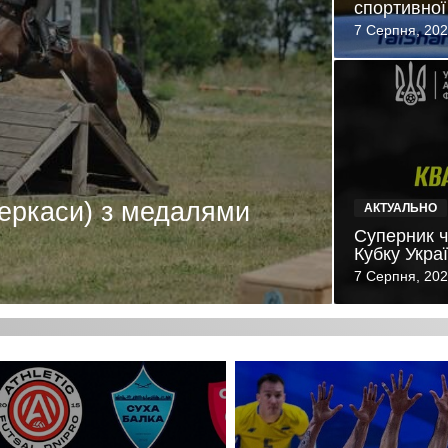
спортивної
7 Серпня, 20
ркаси) з медалями
АКТУАЛЬНО
Суперник ч
Кубку Укра
7 Серпня, 20