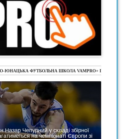
УТБОЛЬНА ШКОЛА VAMPRO+ ПРОВОДИТЬ НАБІР НА НАВЧАННЯ Д
 Назар Чепурний у складі збірної
агатиметься на чемпіонаті Європи зі