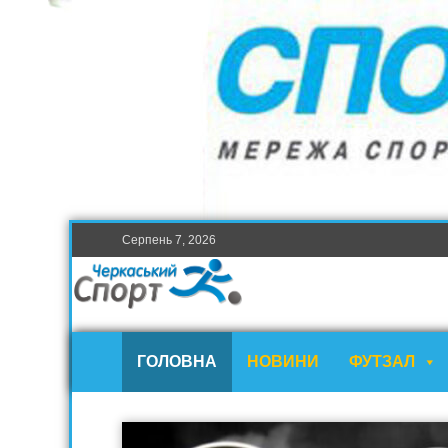
Серпень 7, 2026
ГОЛОВНА
НОВИНИ
ФУТЗАЛ