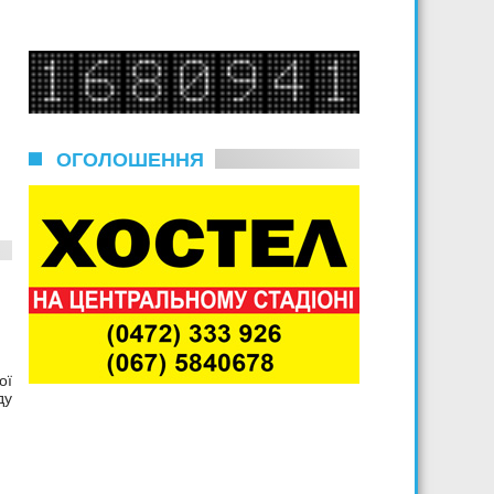
ОГОЛОШЕННЯ
ої
ду