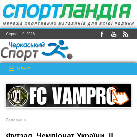
Серпень 9, 2026
МЕНЮ
Головна
>
Футзал. Чемпіонат України. ІІ