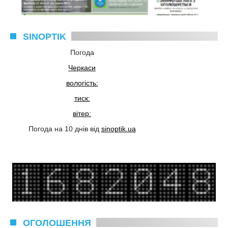
SINOPTIK
Погода
Черкаси
вологість:
тиск:
вітер:
Погода на 10 днів від
sinoptik.ua
ОГОЛОШЕННЯ