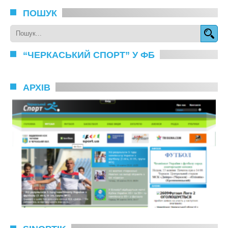
ПОШУК
“ЧЕРКАСЬКИЙ СПОРТ” У ФБ
АРХІВ