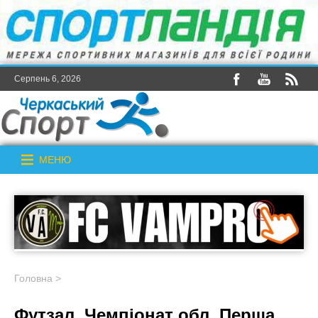
Серпень 6, 2026
МЕНЮ
Головна
>
Футзал. Чемпіонат обл. Перша