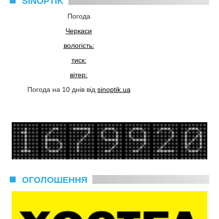
SINOPTIK
Погода
Черкаси
вологість:
тиск:
вітер:
Погода на 10 днів від
sinoptik.ua
ОГОЛОШЕННЯ