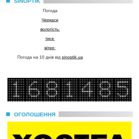
SINOPTIK
Погода
Черкаси
вологість:
тиск:
вітер:
Погода на 10 днів від
sinoptik.ua
ОГОЛОШЕННЯ