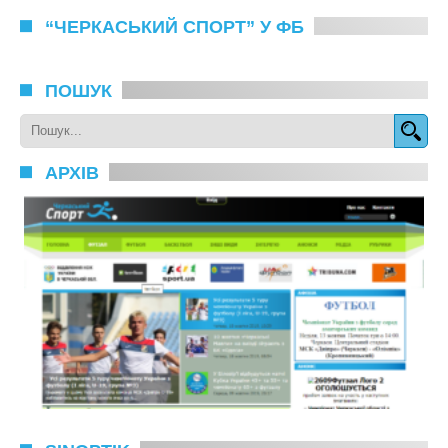
“ЧЕРКАСЬКИЙ СПОРТ” У ФБ
ПОШУК
АРХІВ