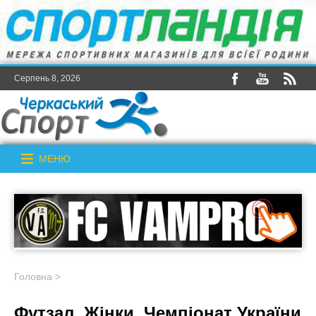
Серпень 8, 2026
МЕНЮ
Головна
>
Футзал. Жінки. Чемпіонат України