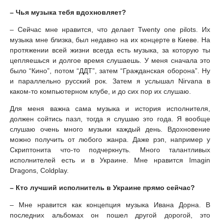
– Чья музыка тебя вдохновляет?
– Сейчас мне нравится, что делает Twenty one pilots. Их
музыка мне близка, был недавно на их концерте в Киеве. На
протяжении всей жизни всегда есть музыка, за которую ты
цепляешься и долгое время слушаешь. У меня сначала это
было “Кино”, потом “ДДТ”, затем “Гражданская оборона”. Ну
и параллельно русский рок. Затем я услышал Nirvana в
каком-то компьютерном клубе, и до сих пор их слушаю.
Для меня важна сама музыка и история исполнителя,
должен сойтись пазл, тогда я слушаю это года. Я вообще
слушаю очень много музыки каждый день. Вдохновение
можно получить от любого жанра. Даже рэп, например у
Скриптонита что-то подчеркнуть. Много талантливых
исполнителей есть и в Украине. Мне нравится Imagin
Dragons, Coldplay.
– Кто лучший исполнитель в Украине прямо сейчас?
– Мне нравится как концепция музыка Ивана Дорна. В
последних альбомах он пошел другой дорогой, это