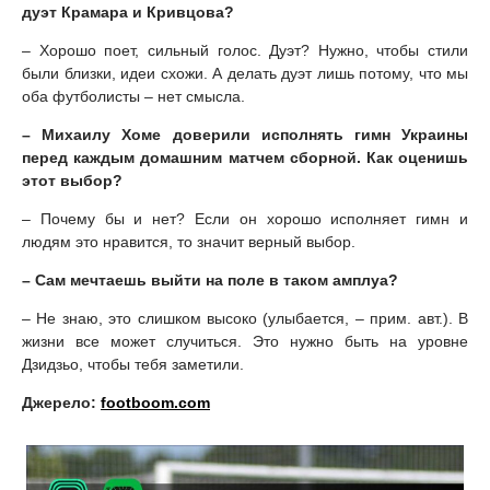
дуэт Крамара и Кривцова?
– Хорошо поет, сильный голос. Дуэт? Нужно, чтобы стили
были близки, идеи схожи. А делать дуэт лишь потому, что мы
оба футболисты – нет смысла.
– Михаилу Хоме доверили исполнять гимн Украины
перед каждым домашним матчем сборной. Как оценишь
этот выбор?
– Почему бы и нет? Если он хорошо исполняет гимн и
людям это нравится, то значит верный выбор.
– Сам мечтаешь выйти на поле в таком амплуа?
– Не знаю, это слишком высоко (улыбается, – прим. авт.). В
жизни все может случиться. Это нужно быть на уровне
Дзидзьо, чтобы тебя заметили.
Джерело:
footboom.com