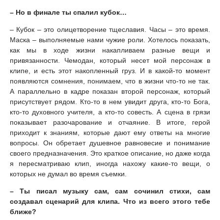
– Но в финале ты спалил кубок…
– Кубок – это олицетворение тщеславия. Часы – это время.
Маска – выполняемые нами чужие роли. Хотелось показать,
как мы в ходе жизни накапливаем разные вещи и
привязанности. Чемодан, который несет мой персонаж в
клипе, и есть этот накопленный груз. И в какой-то момент
появляются сомнения, понимаем, что в жизни что-то не так.
А параллельно в кадре показан второй персонаж, который
присутствует рядом. Кто-то в нем увидит друга, кто-то Бога,
кто-то духовного учителя, а кто-то совесть. А сцена в грязи
показывает разочарование и отчаяние. В итоге, герой
приходит к знаниям, которые дают ему ответы на многие
вопросы. Он обретает душевное равновесие и понимание
своего предназначения. Это краткое описание, но даже когда
я пересматриваю клип, иногда нахожу какие-то вещи, о
которых не думал во время съемки.
– Ты писал музыку сам, сам сочинил стихи, сам
создавал сценарий для клипа. Что из всего этого тебе
ближе?