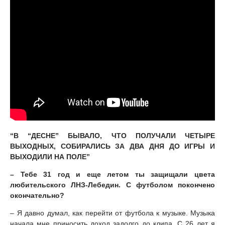
“В “ДЕСНЕ” БЫВАЛО, ЧТО ПОЛУЧАЛИ ЧЕТЫРЕ
ВЫХОДНЫХ, СОБИРАЛИСЬ ЗА ДВА ДНЯ ДО ИГРЫ И
ВЫХОДИЛИ НА ПОЛЕ”
– Тебе 31 год и еще летом ты защищали цвета
любительского ЛНЗ-Лебедин. С футболом покончено
окончательно?
– Я давно думал, как перейти от футбола к музыке. Музыка
начала мне приносить доход задолго до клипа. С 26 лет я