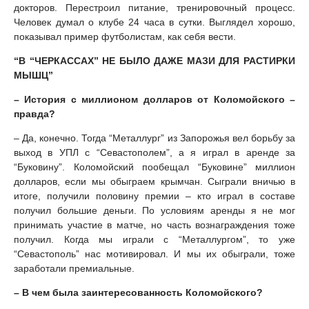
докторов. Перестроил питание, тренировочный процесс.
Человек думал о клубе 24 часа в сутки. Выглядел хорошо,
показывал пример футболистам, как себя вести.
“В “ЧЕРКАССАХ” НЕ БЫЛО ДАЖЕ МАЗИ ДЛЯ РАСТИРКИ
МЫШЦ”
– История с миллионом долларов от Коломойского –
правда?
– Да, конечно. Тогда “Металлург” из Запорожья вел борьбу за
выход в УПЛ с “Севастополем”, а я играл в аренде за
“Буковину”. Коломойский пообещал “Буковине” миллион
долларов, если мы обыграем крымчан. Сыграли вничью в
итоге, получили половину премии – кто играл в составе
получил большие деньги. По условиям аренды я не мог
принимать участие в матче, но часть вознаграждения тоже
получил. Когда мы играли с “Металлургом”, то уже
“Севастополь” нас мотивировал. И мы их обыграли, тоже
заработали премиальные.
– В чем была заинтересованность Коломойского?