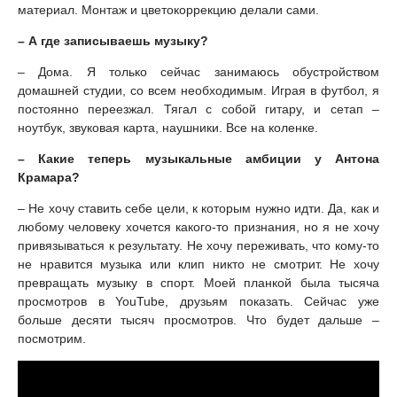
материал. Монтаж и цветокоррекцию делали сами.
– А где записываешь музыку?
– Дома. Я только сейчас занимаюсь обустройством
домашней студии, со всем необходимым. Играя в футбол, я
постоянно переезжал. Тягал с собой гитару, и сетап –
ноутбук, звуковая карта, наушники. Все на коленке.
– Какие теперь музыкальные амбиции у Антона
Крамара?
– Не хочу ставить себе цели, к которым нужно идти. Да, как и
любому человеку хочется какого-то признания, но я не хочу
привязываться к результату. Не хочу переживать, что кому-то
не нравится музыка или клип никто не смотрит. Не хочу
превращать музыку в спорт. Моей планкой была тысяча
просмотров в YouTube, друзьям показать. Сейчас уже
больше десяти тысяч просмотров. Что будет дальше –
посмотрим.