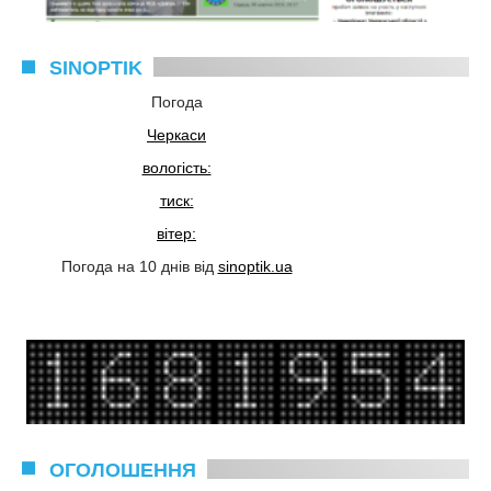
SINOPTIK
Погода
Черкаси
вологість:
тиск:
вітер:
Погода на 10 днів від
sinoptik.ua
ОГОЛОШЕННЯ