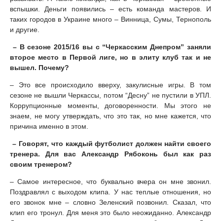
вспышки. Деньги появились – есть команда мастеров. И
таких городов в Украине много – Винница, Сумы, Тернополь
и другие.
– В сезоне 2015/16 вы с “Черкасским Днепром” заняли
второе место в Первой лиге, но в элиту клуб так и не
вышел. Почему?
– Это все происходило вверху, закулисные игры. В том
сезоне не вышли Черкассы, потом “Десну” не пустили в УПЛ.
Коррупционные моменты, договоренности. Мы этого не
знаем, не могу утверждать, что это так, но мне кажется, что
причина именно в этом.
– Говорят, что каждый футболист должен найти своего
тренера. Для вас Александр Рябоконь был как раз
своим тренером?
– Самое интересное, что буквально вчера он мне звонил.
Поздравлял с выходом клипа. У нас теплые отношения, но
его звонок мне – словно Зеленский позвонил. Сказал, что
клип его тронул. Для меня это было неожиданно. Александр