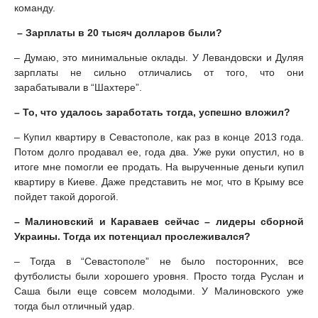
команду.
– Зарплаты в 20 тысяч долларов были?
– Думаю, это минимальные оклады. У Левандовски и Дуляя
зарплаты не сильно отличались от того, что они
зарабатывали в “Шахтере”.
– То, что удалось заработать тогда, успешно вложил?
– Купил квартиру в Севастополе, как раз в конце 2013 года.
Потом долго продавал ее, года два. Уже руки опустил, но в
итоге мне помогли ее продать. На вырученные деньги купил
квартиру в Киеве. Даже представить не мог, что в Крыму все
пойдет такой дорогой.
– Малиновский и Караваев сейчас – лидеры сборной
Украины. Тогда их потенциал прослеживался?
– Тогда в “Севастополе” не было посторонних, все
футболисты были хорошего уровня. Просто тогда Руслан и
Саша были еще совсем молодыми. У Малиновского уже
тогда был отличный удар.