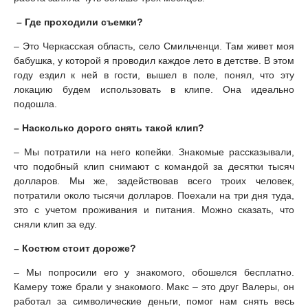
– Где проходили съемки?
– Это Черкасская область, село Смильченци. Там живет моя
бабушка, у которой я проводил каждое лето в детстве. В этом
году ездил к ней в гости, вышел в поле, понял, что эту
локацию будем использовать в клипе. Она идеально
подошла.
– Насколько дорого снять такой клип?
– Мы потратили на него копейки. Знакомые рассказывали,
что подобный клип снимают с командой за десятки тысяч
долларов. Мы же, задействовав всего троих человек,
потратили около тысячи долларов. Поехали на три дня туда,
это с учетом проживания и питания. Можно сказать, что
сняли клип за еду.
– Костюм стоит дороже?
– Мы попросили его у знакомого, обошелся бесплатно.
Камеру тоже брали у знакомого. Макс – это друг Валеры, он
работал за символические деньги, помог нам снять весь