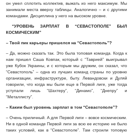
он умел сплотить коллектив, выжать из него максимум. Мы
занимали места вверху таблицы. Аналогично – и с другими
командами. Дисциплина у него на высоком уровне.
“УРОВЕНЬ ЗАРПЛАТ В “СЕВАСТОПОЛЕ” БЫЛ
КОСМИЧЕСКИМ”
– Твой пик карьеры пришелся на “Севастополь”?
– Да, можно сказать так. Это была топовая команда. Когда к
нам пришел Саша Ковпак, который с “Таврией” выигрывал
уже Кубок Украины, и с которым мы дружим, он сказал, что
“Севастополь” – одна из лучших команд страны по уровню
организации, инфраструктуре, быту. Левандовски и Дуляй
говорили, что когда мы были еще в Первой лиге, уже тогда
уступали лишь “Шахтеру”, “Динамо”, “Днепру” и
“Металлисту”.
– Каким был уровень зарплат в том “Севастополе”?
– Очень приличный. А для Первой лиги – вовсе космическим.
Ни в одной команде Первой лиги за всю ее историю не было
таких условий, как в “Севастополе”. Там строили топовую