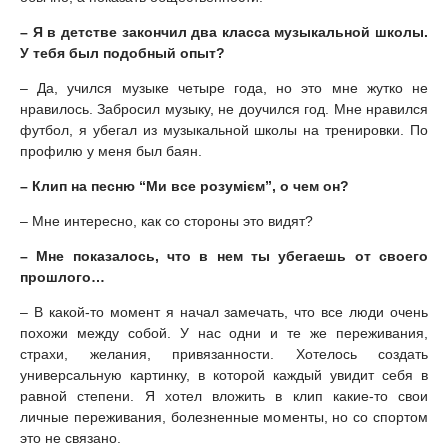
– Я в детстве закончил два класса музыкальной школы.
У тебя был подобный опыт?
– Да, учился музыке четыре года, но это мне жутко не
нравилось. Забросил музыку, не доучился год. Мне нравился
футбол, я убегал из музыкальной школы на тренировки. По
профилю у меня был баян.
– Клип на песню “Ми все розумієм”, о чем он?
– Мне интересно, как со стороны это видят?
– Мне показалось, что в нем ты убегаешь от своего
прошлого…
– В какой-то момент я начал замечать, что все люди очень
похожи между собой. У нас одни и те же переживания,
страхи, желания, привязанности. Хотелось создать
универсальную картинку, в которой каждый увидит себя в
равной степени. Я хотел вложить в клип какие-то свои
личные переживания, болезненные моменты, но со спортом
это не связано.