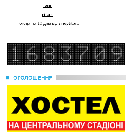
тиск:
вітер:
Погода на 10 днів від
sinoptik.ua
ОГОЛОШЕННЯ