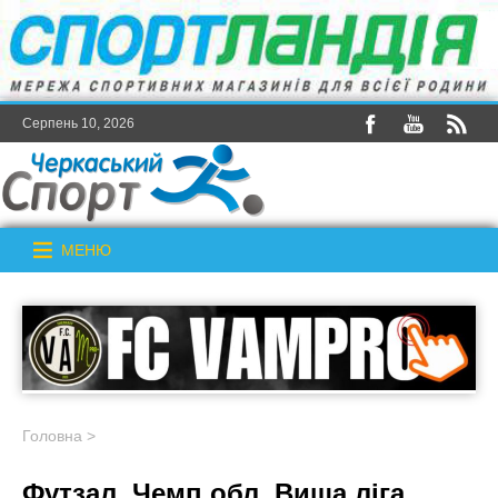
Серпень 10, 2026
МЕНЮ
Головна
>
Футзал. Чемп.обл. Вища ліга