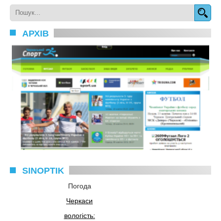
АРХІВ
SINOPTIK
Погода
Черкаси
вологість: