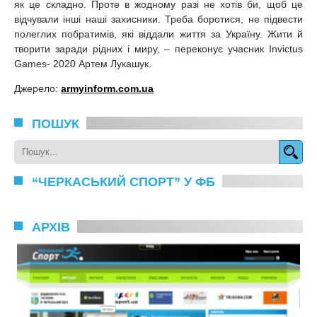
як це складно. Проте в жодному разі не хотів би, щоб це
відчували інші наші захисники. Треба боротися, не підвести
полеглих побратимів, які віддали життя за Україну. Жити й
творити заради рідних і миру, – переконує учасник Invictus
Games- 2020 Артем Лукашук.
Джерело:
armyinform.com.ua
ПОШУК
“ЧЕРКАСЬКИЙ СПОРТ” У ФБ
АРХІВ