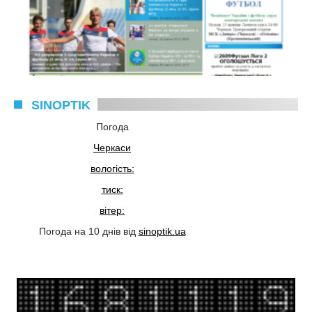
SINOPTIK
Погода
Черкаси
вологість:
тиск:
вітер:
Погода на 10 днів від
sinoptik.ua