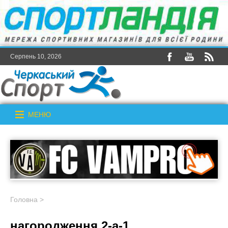
Серпень 10, 2026
МЕНЮ
Головна
>
нагородження 2-а-1