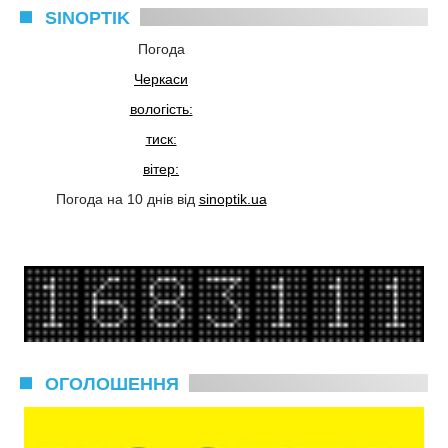
SINOPTIK
Погода
Черкаси
вологість:
тиск:
вітер:
Погода на 10 днів від
sinoptik.ua
ОГОЛОШЕННЯ