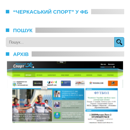
“ЧЕРКАСЬКИЙ СПОРТ” У ФБ
ПОШУК
АРХІВ