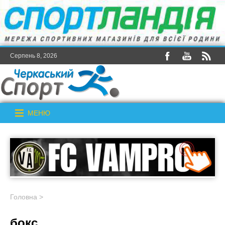
Серпень 8, 2026
МЕНЮ
Головна
>
бокс _