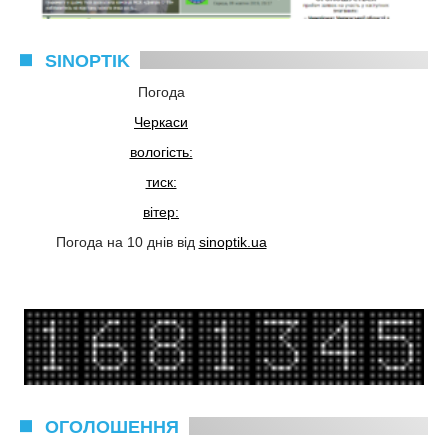
SINOPTIK
Погода
Черкаси
вологість:
тиск:
вітер:
Погода на 10 днів від
sinoptik.ua
ОГОЛОШЕННЯ