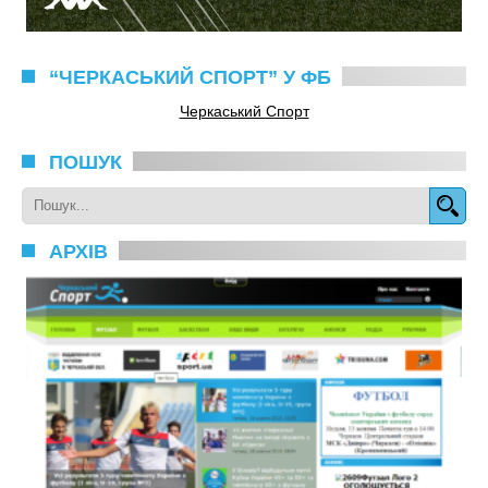
“ЧЕРКАСЬКИЙ СПОРТ” У ФБ
Черкаський Спорт
ПОШУК
АРХІВ