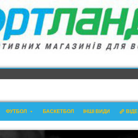
ФУТБОЛ
БАСКЕТБОЛ
ІНШІ ВИДИ
ВІД