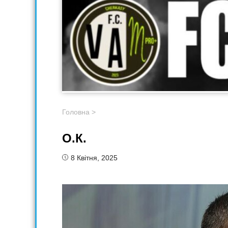
Головна
>
О.К.
8 Квітня, 2025