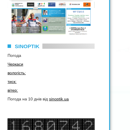
SINOPTIK
Погода
Черкаси
вологість:
тиск:
вітер:
Погода на 10 днів від
sinoptik.ua