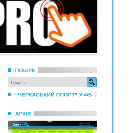
ПОШУК
“ЧЕРКАСЬКИЙ СПОРТ” У ФБ
АРХІВ