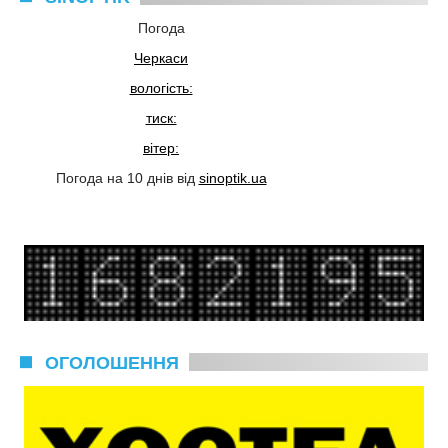
Погода
Черкаси
вологість:
тиск:
вітер:
Погода на 10 днів від
sinoptik.ua
ОГОЛОШЕННЯ