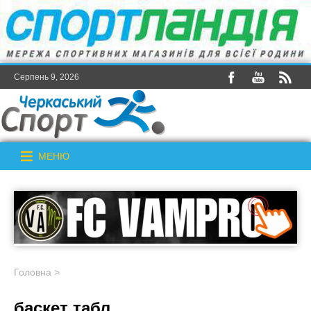
Серпень 9, 2026
МЕНЮ
Головна
>
баскет табл