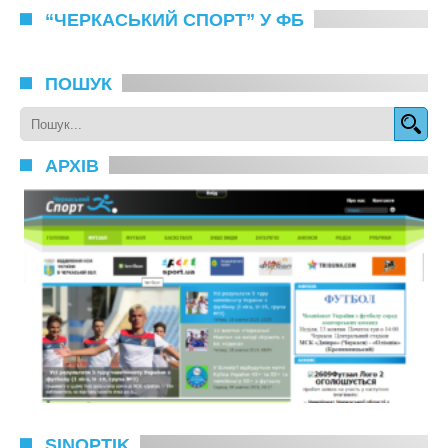
“ЧЕРКАСЬКИЙ СПОРТ” У ФБ
ПОШУК
АРХІВ
SINOPTIK