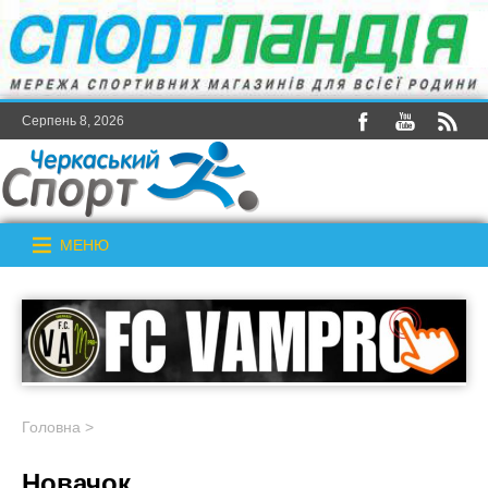
Серпень 8, 2026
МЕНЮ
Головна
>
Новачок