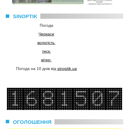
SINOPTIK
Погода
Черкаси
вологість:
тиск:
вітер:
Погода на 10 днів від
sinoptik.ua
ОГОЛОШЕННЯ