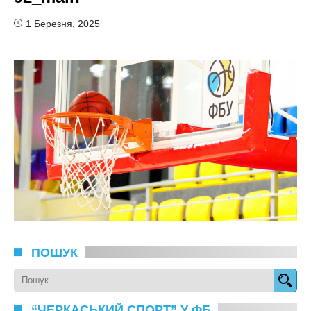
1 Березня, 2025
ПОШУК
“ЧЕРКАСЬКИЙ СПОРТ” У ФБ