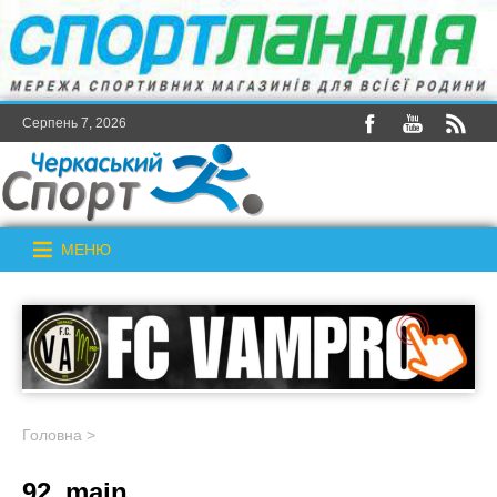
Серпень 7, 2026
МЕНЮ
Головна
>
92_main