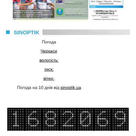
SINOPTIK
Погода
Черкаси
вологість:
тиск:
вітер:
Погода на 10 днів від
sinoptik.ua