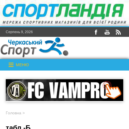
Серпень 9, 2026
МЕНЮ
Головна
>
табл -Б