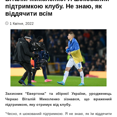
підтримкою клубу. Не знаю, як
віддячити всім
1 Квітня, 2022
Захисник “Евертона” та збірної України
, уродженець
Черкас
Віталій Миколенко зізнався, що вражений
підтримкою, яку отримує від клубу.
“Чесно, я шокований підтримкою. Я не знаю, як їм віддячити