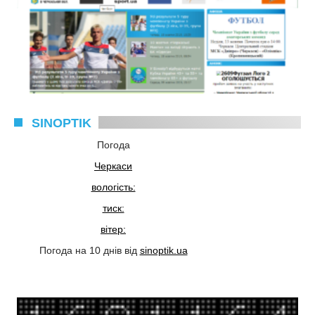
SINOPTIK
Погода
Черкаси
вологість:
тиск:
вітер:
Погода на 10 днів від
sinoptik.ua