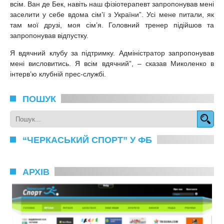
всім. Ван де Бек, навіть наш фізіотерапевт запропонував мені
заселити у себе вдома сім’ї з України”. Усі мене питали, як
там мої друзі, моя сім’я. Головний тренер підійшов та
запропонував відпустку.
Я вдячний клубу за підтримку. Адміністратор запропонував
мені висловитись. Я всім вдячний”, – сказав Миколенко в
інтерв’ю клубній прес-службі.
ПОШУК
“ЧЕРКАСЬКИЙ СПОРТ” У ФБ
АРХІВ